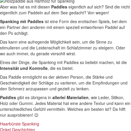
Aber was hat es mit diesen
Paddles
eigentlich auf sich? Sind die nicht
eigentlich zum Paddeln auf dem See gedacht? Von wegen!
Spanking mit Paddles
ist eine Form des erotischen Spiels, bei dem
ein Partner den anderen mit einem speziell entworfenen Paddel auf
den Po schlägt.
Das kann eine aufregende Möglichkeit sein, um die Sinne zu
stimulieren und die Leidenschaft im Schlafzimmer zu steigern. Oder
wo auch immer, du gerade versohlt wirst.
Eines der Dinge, die Spanking mit Paddles so beliebt machen, ist die
Intensität und Kontrolle
, die es bietet.
Das Paddle ermöglicht es der aktiven Person, die Stärke und
Geschwindigkeit der Schläge zu variieren, um die Empfindungen und
den Schmerz anzupassen und gezielt zu lenken.
Paddles
gibt es übrigens in
allerlei Materialien
, wie Leder, Silikon,
Holz oder Gummi. Jedes Material hat eine andere Textur und kann ein
unterschiedliches Gefühl vermitteln. Welches am besten ist? Da hilft
nur ausprobieren! 😉
Haarbürste Spanking
Onkel Geschichten