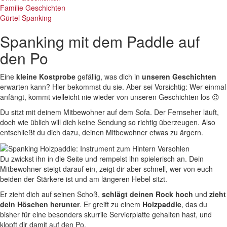
Familie Geschichten
Gürtel Spanking
Spanking mit dem Paddle auf
den Po
Eine
kleine Kostprobe
gefällig, was dich in
unseren Geschichten
erwarten kann? Hier bekommst du sie. Aber sei Vorsichtig: Wer einmal
anfängt, kommt vielleicht nie wieder von unseren Geschichten los 😉
Du sitzt mit deinem Mitbewohner auf dem Sofa. Der Fernseher läuft,
doch wie üblich will dich keine Sendung so richtig überzeugen. Also
entschließt du dich dazu, deinen Mitbewohner etwas zu ärgern.
Du zwickst ihn in die Seite und rempelst ihn spielerisch an. Dein
Mitbewohner steigt darauf ein, zeigt dir aber schnell, wer von euch
beiden der Stärkere ist und am längeren Hebel sitzt.
Er zieht dich auf seinen Schoß,
schlägt deinen Rock hoch
und
zieht
dein Höschen herunter
. Er greift zu einem
Holzpaddle
, das du
bisher für eine besonders skurrile Servierplatte gehalten hast, und
klopft dir damit auf den Po.