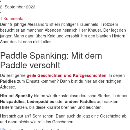
•
2. September 2023
•
1 Kommentar
Der 19-jährige Alessandro ist ein richtiger Frauenheld. Trotzdem
besucht er an manchen Abenden heimlich Herr Knauer. Der legt den
jungen Mann dann übers Knie und versohlt ihm den blanken Hintern.
Aber das ist noch nicht alles...
Paddle Spanking: Mit dem
Paddle versohlt
Du liest gerne
geile Geschichten und Kurzgeschichten
, in denen
Paddles
zum Einsatz kommen? Dann bist du hier an der richtigen
Adresse.
Hier bei
Spankify
bieten wir dir kostenlose deutsche Stories, in denen
Holzpaddles
,
Lederpaddles
oder
andere Paddles
auf nackten
Hintern tanzen, bis diese knallrot brennen und leuchten.
Hört sich gut an? Sehr schön. Dann such dir jetzt eine Geschichte ab
und dann nichts wie rein ins Geschehen!