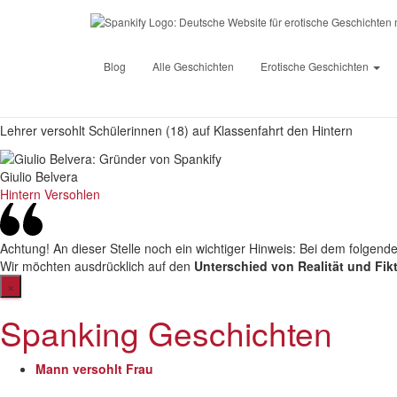
Spankify
»
Erotische Geschichten
»
♥
Lehrer versohlt Schüler
Blog
Alle Geschichten
Erotische Geschichten
Lehrer versohlt Schülerinnen (18) auf Klassenfahrt den Hintern
Giulio Belvera
Hintern Versohlen
Achtung!
An dieser Stelle noch ein wichtiger Hinweis: Bei dem folgend
Wir möchten ausdrücklich auf den
Unterschied von Realität und Fik
×
Spanking Geschichten
Mann versohlt Frau