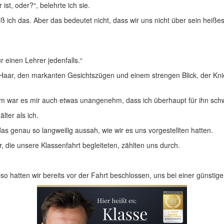
st, oder?“, belehrte ich sie.
iß ich das. Aber das bedeutet nicht, dass wir uns nicht über sein heiße
r einen Lehrer jedenfalls.“
n Haar, den markanten Gesichtszügen und einem strengen Blick, der Knie 
dem war es mir auch etwas unangenehm, dass ich überhaupt für ihn sch
lter als ich.
das genau so langweilig aussah, wie wir es uns vorgestellten hatten.
die unsere Klassenfahrt begleiteten, zählten uns durch.
lso hatten wir bereits vor der Fahrt beschlossen, uns bei einer günstig