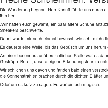
Die Wanderung begann. Herr Knauff führte uns durch ei
ihm her.
„Wir hatten euch gewarnt, ein paar ältere Schuhe anzuzi
Sneakers beschwerte.
Dabei wurde mir noch einmal bewusst, wie sehr mich die
Es dauerte eine Weile, bis das Gebüsch um uns herum e
An einer besonders unübersichtlichen Stelle war es dan
Gestrüpp. Bereit, unsere eigene Erkundungstour zu un
Wir schlichen uns davon und fanden bald einen versteck
die Sonnenstrahlen brachen durch die dichten Blätter und
Oder um es kurz zu sagen: Es war einfach magisch.