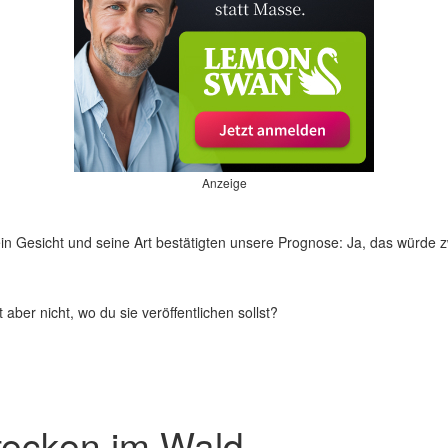
Anzeige
n Gesicht und seine Art bestätigten unsere Prognose: Ja, das würde zwe
t aber nicht, wo du sie veröffentlichen sollst?
tecken im Wald