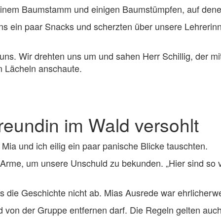
it einem Baumstamm und einigen Baumstümpfen, auf den
ein paar Snacks und scherzten über unsere Lehrerinnen
r uns. Wir drehten uns um und sahen Herr Schillig, der
n Lächeln anschaute.
reundin im Wald versohlt
 Mia und ich eilig ein paar panische Blicke tauschten.
 Arme, um unsere Unschuld zu bekunden. „Hier sind so 
ns die Geschichte nicht ab. Mias Ausrede war ehrlicherwe
d von der Gruppe entfernen darf. Die Regeln gelten auch