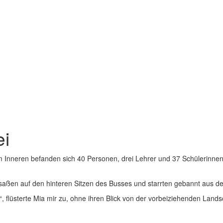
ei
m Inneren befanden sich 40 Personen, drei Lehrer und 37 Schülerinnen 
, saßen auf den hinteren Sitzen des Busses und starrten gebannt aus d
“, flüsterte Mia mir zu, ohne ihren Blick von der vorbeiziehenden Lan