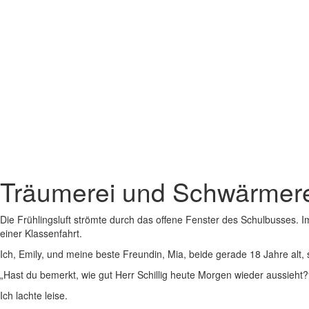
Träumerei und Schwärmer
Die Frühlingsluft strömte durch das offene Fenster des Schulbusses. I
einer Klassenfahrt.
Ich, Emily, und meine beste Freundin, Mia, beide gerade 18 Jahre alt
„Hast du bemerkt, wie gut Herr Schillig heute Morgen wieder aussieht?
Ich lachte leise.