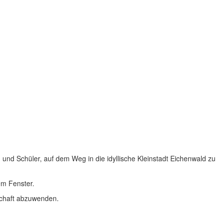
und Schüler, auf dem Weg in die idyllische Kleinstadt Eichenwald zu
em Fenster.
dschaft abzuwenden.