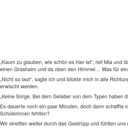
„Kaum zu glauben, wie schön es hier ist“, rief Mia und 
einen Grashalm und da oben den Himmel… Was für ein
„Nicht so laut“, sagte ich und blickte mich in alle Rich
erwischt werden.
„Keine Sorge. Bei dem Gelaber von dem Typen haben die 
Es dauerte noch ein paar Minuten, doch dann schaffte 
Schülerinnen fehlten?
Wir streiften weiter durch das Gestrüpp und fühlten un