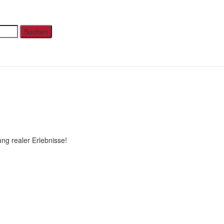
hrt den Hintern
ng realer Erlebnisse!