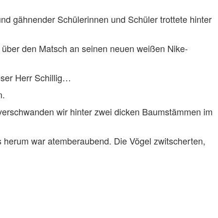
d gähnender Schülerinnen und Schüler trottete hinter
ler über den Matsch an seinen neuen weißen Nike-
ser Herr Schillig…
n.
on verschwanden wir hinter zwei dicken Baumstämmen im
uns herum war atemberaubend. Die Vögel zwitscherten,