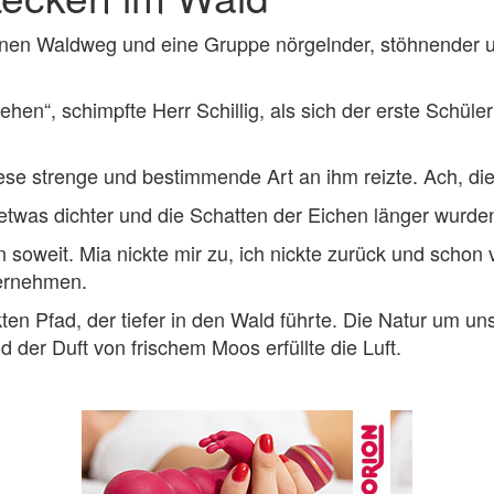
nen Waldweg und eine Gruppe nörgelnder, stöhnender un
ehen“, schimpfte Herr Schillig, als sich der erste Schü
se strenge und bestimmende Art an ihm reizte. Ach, die
twas dichter und die Schatten der Eichen länger wurde
n soweit. Mia nickte mir zu, ich nickte zurück und sch
ternehmen.
ten Pfad, der tiefer in den Wald führte. Die Natur um 
 der Duft von frischem Moos erfüllte die Luft.