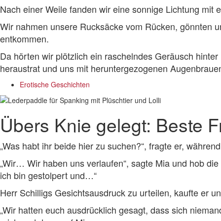
Nach einer Weile fanden wir eine sonnige Lichtung m
Wir nahmen unsere Rucksäcke vom Rücken, gönnten uns 
entkommen.
Da hörten wir plötzlich ein raschelndes Geräusch hinte
heraustrat und uns mit heruntergezogenen Augenbraue
Erotische Geschichten
Übers Knie gelegt: Beste F
„Was habt ihr beide hier zu suchen?“, fragte er, während
„Wir… Wir haben uns verlaufen“, sagte Mia und hob die
ich bin gestolpert und…“
Herr Schilligs Gesichtsausdruck zu urteilen, kaufte er u
„Wir hatten euch ausdrücklich gesagt, dass sich nieman