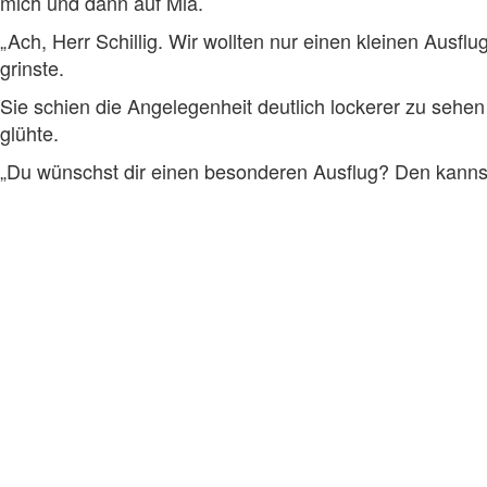
mich und dann auf Mia.
„Ach, Herr Schillig. Wir wollten nur einen kleinen Ausf
grinste.
Sie schien die Angelegenheit deutlich lockerer zu sehen 
glühte.
„Du wünschst dir einen besonderen Ausflug? Den kannst 