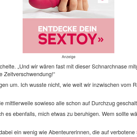
Anzeige
lächelte. „Und wir wären fast mit dieser Schnarchnase m
e Zeitverschwendung!“
tungen um. Ich wusste nicht, wie weit wir inzwischen vom
mittlerweile sowieso alle schon auf Durchzug geschalte
ich es ebenfalls, mich etwas zu beruhigen. Wem sollte 
s dabei ein wenig wie Abenteurerinnen, die auf verboten