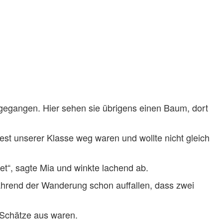
itgegangen. Hier sehen sie übrigens einen Baum, dort
 Rest unserer Klasse weg waren und wollte nicht gleich
t“, sagte Mia und winkte lachend ab.
während der Wanderung schon auffallen, dass zwei
e Schätze aus waren.