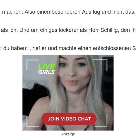
lug machen. Also einen besonderen Ausflug und nicht das,
als ich. Und um einiges lockerer als Herr Schillig, den 
du haben!“, rief er und machte einen entschlossenen Sc
Anzeige