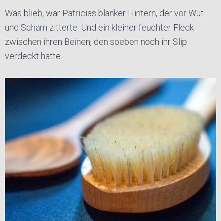
Was blieb, war Patricias blanker Hintern, der vor Wut
und Scham zitterte. Und ein kleiner feuchter Fleck
zwischen ihren Beinen, den soeben noch ihr Slip
verdeckt hatte.