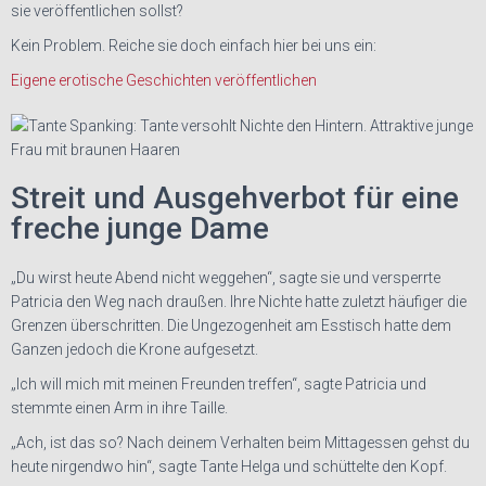
sie veröffentlichen sollst?
Kein Problem. Reiche sie doch einfach hier bei uns ein:
Eigene erotische Geschichten veröffentlichen
Streit und Ausgehverbot für eine
freche junge Dame
„Du wirst heute Abend nicht weggehen“, sagte sie und versperrte
Patricia den Weg nach draußen. Ihre Nichte hatte zuletzt häufiger die
Grenzen überschritten. Die Ungezogenheit am Esstisch hatte dem
Ganzen jedoch die Krone aufgesetzt.
„Ich will mich mit meinen Freunden treffen“, sagte Patricia und
stemmte einen Arm in ihre Taille.
„Ach, ist das so? Nach deinem Verhalten beim Mittagessen gehst du
heute nirgendwo hin“, sagte Tante Helga und schüttelte den Kopf.