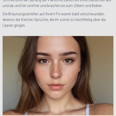
Schnell und hart sprang der Pantoffel zwischen ihren Bäckchen auf
und ab und hin und her und brachte sie zum Zittern und Beben.
Die Bräunungsstreifen auf ihrem Po waren bald verschwunden,
ebenso die frechen Sprüche, die ihr sonst so leichtfertig über die
Lippen gingen.