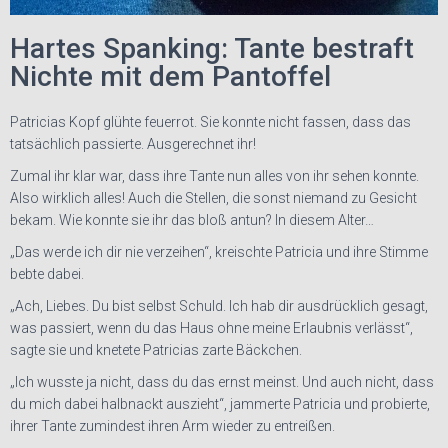
Hartes Spanking: Tante bestraft
Nichte mit dem Pantoffel
Patricias Kopf glühte feuerrot. Sie konnte nicht fassen, dass das
tatsächlich passierte. Ausgerechnet ihr!
Zumal ihr klar war, dass ihre Tante nun alles von ihr sehen konnte.
Also wirklich alles! Auch die Stellen, die sonst niemand zu Gesicht
bekam. Wie konnte sie ihr das bloß antun? In diesem Alter…
„Das werde ich dir nie verzeihen“, kreischte Patricia und ihre Stimme
bebte dabei.
„Ach, Liebes. Du bist selbst Schuld. Ich hab dir ausdrücklich gesagt,
was passiert, wenn du das Haus ohne meine Erlaubnis verlässt“,
sagte sie und knetete Patricias zarte Bäckchen.
„Ich wusste ja nicht, dass du das ernst meinst. Und auch nicht, dass
du mich dabei halbnackt auszieht“, jammerte Patricia und probierte,
ihrer Tante zumindest ihren Arm wieder zu entreißen.