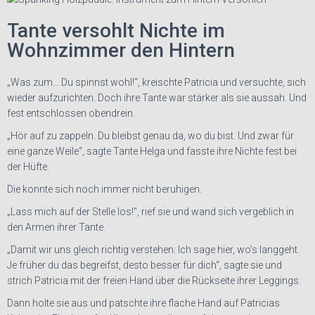
Tante versohlt Nichte im
Wohnzimmer den Hintern
„Was zum… Du spinnst wohl!“, kreischte Patricia und versuchte, sich
wieder aufzurichten. Doch ihre Tante war stärker als sie aussah. Und
fest entschlossen obendrein.
„Hör auf zu zappeln. Du bleibst genau da, wo du bist. Und zwar für
eine ganze Weile“, sagte Tante Helga und fasste ihre Nichte fest bei
der Hüfte.
Die konnte sich noch immer nicht beruhigen.
„Lass mich auf der Stelle los!“, rief sie und wand sich vergeblich in
den Armen ihrer Tante.
„Damit wir uns gleich richtig verstehen: Ich sage hier, wo’s langgeht.
Je früher du das begreifst, desto besser für dich“, sagte sie und
strich Patricia mit der freien Hand über die Rückseite ihrer Leggings.
Dann holte sie aus und patschte ihre flache Hand auf Patricias