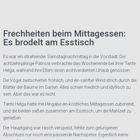
Frechheiten beim Mittagessen:
Es brodelt am Esstisch
Es war ein strahlender Samstagnachmittag in der Vorstadt. Die
achtzehnjährige Patricia verbrachte das Wochenende bei ihrer Tante
Helga, während ihre Eltern einen wohlverdienten Urlaub genossen.
Die Vögel zwitscherten fröhlich, und ein sanfter Wind strich durch die
Blätter der Bäume im Garten. Alles schien friedlich und idyllisch zu
sein. Aber das war es nicht.
Tante Helga hatte mit Hingabe ein köstliches Mittagessen zubereitet,
und die beiden saßen zusammen am Esstisch, um die Mahlzeit zu
genießen.
Der Hauptgang war rasch verspeist, fehlte zum gelungenen
Abschluss nur noch eine passende Nachspeise. Eigentlich keine