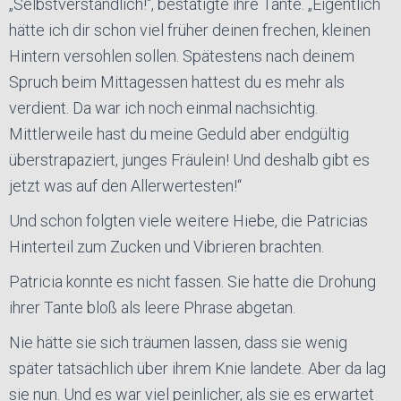
„Selbstverständlich!“, bestätigte ihre Tante. „Eigentlich
hätte ich dir schon viel früher deinen frechen, kleinen
Hintern versohlen sollen. Spätestens nach deinem
Spruch beim Mittagessen hattest du es mehr als
verdient. Da war ich noch einmal nachsichtig.
Mittlerweile hast du meine Geduld aber endgültig
überstrapaziert, junges Fräulein! Und deshalb gibt es
jetzt was auf den Allerwertesten!“
Und schon folgten viele weitere Hiebe, die Patricias
Hinterteil zum Zucken und Vibrieren brachten.
Patricia konnte es nicht fassen. Sie hatte die Drohung
ihrer Tante bloß als leere Phrase abgetan.
Nie hätte sie sich träumen lassen, dass sie wenig
später tatsächlich über ihrem Knie landete. Aber da lag
sie nun. Und es war viel peinlicher, als sie es erwartet