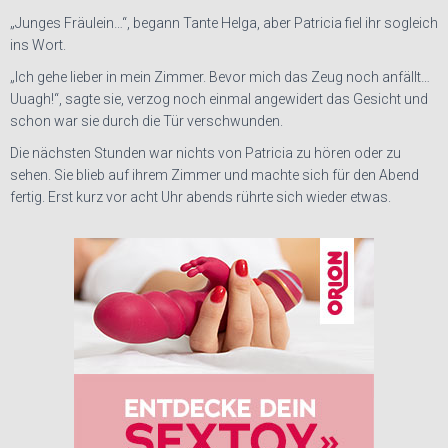
„Junges Fräulein…“, begann Tante Helga, aber Patricia fiel ihr sogleich
ins Wort.
„Ich gehe lieber in mein Zimmer. Bevor mich das Zeug noch anfällt…
Uuagh!“, sagte sie, verzog noch einmal angewidert das Gesicht und
schon war sie durch die Tür verschwunden.
Die nächsten Stunden war nichts von Patricia zu hören oder zu
sehen. Sie blieb auf ihrem Zimmer und machte sich für den Abend
fertig. Erst kurz vor acht Uhr abends rührte sich wieder etwas.