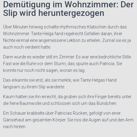
Demütigung im Wohnzimmer: Der
Slip wird heruntergezogen
Über Minuten hinweg schallte rhythmisches Klatschen durch das
Wohnzimmer. Tante Helga fand regelrecht Gefallen daran, ihrer
Nichte einmal eine angemessene Lektion zu erteilen. Zumal sie es ja
auch noch verdient hatte.
Dann wurde es wieder still im Zimmer. Es war eine bedrohliche Stille.
Fast wie die Ruhe vor dem Sturm, das spürte auch Patricia. Sie
konnte nur noch nicht sagen, woran es lag.
Das erkannte sie erst, als sie merkte, wie Tante Helgas Hand
langsam zu ihrem Slip wanderte.
Kaum hatten sie ihn erreicht, da gruben sich ihre Finger bereits unter
die feine Baumwolle und schlossen sich um das Bündchen.
Ein Schauer krabbelte über Patricias Rücken, gefolgt von einer
Gänsehaut am gesamten Körper. Sie riss die Augen auf und den Arm
nach hinten.