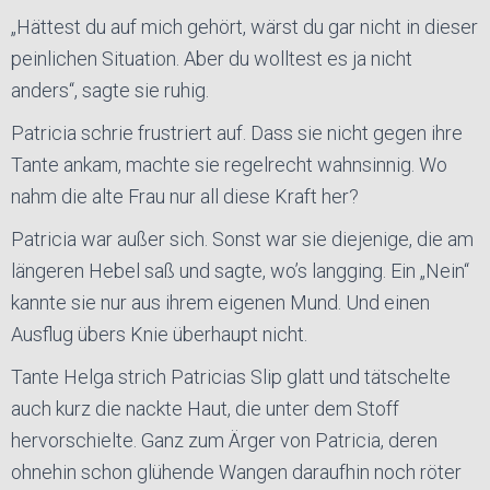
„Hättest du auf mich gehört, wärst du gar nicht in dieser
peinlichen Situation. Aber du wolltest es ja nicht
anders“, sagte sie ruhig.
Patricia schrie frustriert auf. Dass sie nicht gegen ihre
Tante ankam, machte sie regelrecht wahnsinnig. Wo
nahm die alte Frau nur all diese Kraft her?
Patricia war außer sich. Sonst war sie diejenige, die am
längeren Hebel saß und sagte, wo’s langging. Ein „Nein“
kannte sie nur aus ihrem eigenen Mund. Und einen
Ausflug übers Knie überhaupt nicht.
Tante Helga strich Patricias Slip glatt und tätschelte
auch kurz die nackte Haut, die unter dem Stoff
hervorschielte. Ganz zum Ärger von Patricia, deren
ohnehin schon glühende Wangen daraufhin noch röter