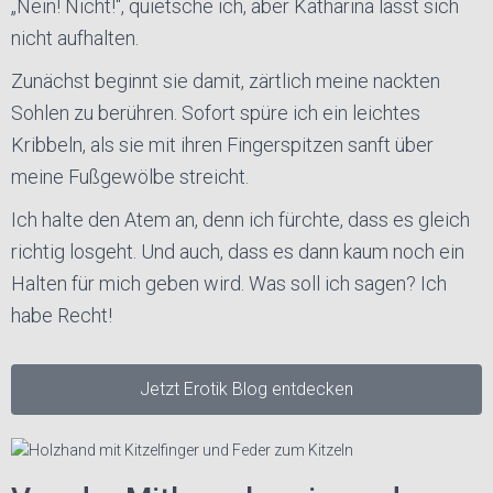
„Nein! Nicht!“, quietsche ich, aber Katharina lässt sich
nicht aufhalten.
Zunächst beginnt sie damit, zärtlich meine nackten
Sohlen zu berühren. Sofort spüre ich ein leichtes
Kribbeln, als sie mit ihren Fingerspitzen sanft über
meine Fußgewölbe streicht.
Ich halte den Atem an, denn ich fürchte, dass es gleich
richtig losgeht. Und auch, dass es dann kaum noch ein
Halten für mich geben wird. Was soll ich sagen? Ich
habe Recht!
Jetzt Erotik Blog entdecken