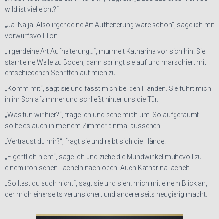
wild ist vielleicht?“
„Ja. Na ja. Also irgendeine Art Aufheiterung wäre schön“, sage ich mit
vorwurfsvoll Ton.
„Irgendeine Art Aufheiterung…“, murmelt Katharina vor sich hin. Sie
starrt eine Weile zu Boden, dann springt sie auf und marschiert mit
entschiedenen Schritten auf mich zu.
„Komm mit“, sagt sie und fasst mich bei den Händen. Sie führt mich
in ihr Schlafzimmer und schließt hinter uns die Tür.
„Was tun wir hier?“, frage ich und sehe mich um. So aufgeräumt
sollte es auch in meinem Zimmer einmal aussehen.
„Vertraust du mir?“, fragt sie und reibt sich die Hände.
„Eigentlich nicht“, sage ich und ziehe die Mundwinkel mühevoll zu
einem ironischen Lächeln nach oben. Auch Katharina lächelt.
„Solltest du auch nicht“, sagt sie und sieht mich mit einem Blick an,
der mich einerseits verunsichert und andererseits neugierig macht.