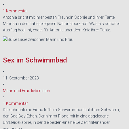
•
1 Kommentar
Antonia bricht mit ihrer besten Freundin Sophie und ihrer Tante
Melissa in den nahegelegenen Nationalpark auf. Was als schöner
Ausflug beginnt, endet für Antonia über dem Knie ihrer Tante.
Sex im Schwimmbad
•
11. September 2023
•
Mann und Frau lieben sich
•
1 Kommentar
Die schüchterne Fiona trifft im Schwimmbad auf ihren Schwarm,
den Bad Boy Ethan. Der nimmt Fiona mit in eine abgelegene
Umkleidekabine, in der die beiden eine heiße Zeit miteinander
verbringen.