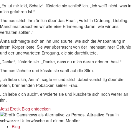
„Es tut mir leid, Schatz“, flüsterte sie schließlich. „Ich weiß nicht, was in
mich gefahren ist.“
Thomas strich ihr zärtlich über das Haar. „Es ist in Ordnung, Liebling.
Manchmal brauchen wir alle eine Erinnerung daran, wie wir uns
verhalten sollten.“
Anna schmiegte sich an ihn und spürte, wie sich die Anspannung in
ihrem Körper löste. Sie war überrascht von der Intensität ihrer Gefühle
und der unerwarteten Erregung, die sie durchflutete.
„Danke“, flüsterte sie. „Danke, dass du mich daran erinnert hast.“
Thomas lächelte und küsste sie sanft auf die Stirn.
„Ich liebe dich, Anna“, sagte er und strich dabei vorsichtig über die
roten, brennenden Pobacken seiner Frau.
„Ich liebe dich auch“, erwiderte sie und kuschelte sich noch weiter an
ihn.
Jetzt Erotik Blog entdecken
Blog