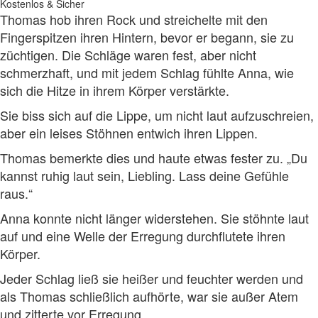
Kostenlos & Sicher
Thomas hob ihren Rock und streichelte mit den
Fingerspitzen ihren Hintern, bevor er begann, sie zu
züchtigen. Die Schläge waren fest, aber nicht
schmerzhaft, und mit jedem Schlag fühlte Anna, wie
sich die Hitze in ihrem Körper verstärkte.
Sie biss sich auf die Lippe, um nicht laut aufzuschreien,
aber ein leises Stöhnen entwich ihren Lippen.
Thomas bemerkte dies und haute etwas fester zu. „Du
kannst ruhig laut sein, Liebling. Lass deine Gefühle
raus.“
Anna konnte nicht länger widerstehen. Sie stöhnte laut
auf und eine Welle der Erregung durchflutete ihren
Körper.
Jeder Schlag ließ sie heißer und feuchter werden und
als Thomas schließlich aufhörte, war sie außer Atem
und zitterte vor Erregung.