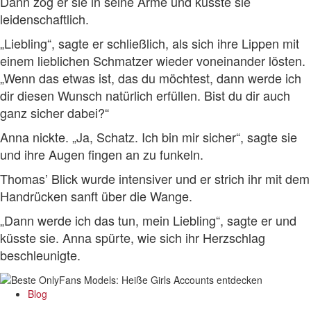
Dann zog er sie in seine Arme und küsste sie
leidenschaftlich.
„Liebling“, sagte er schließlich, als sich ihre Lippen mit
einem lieblichen Schmatzer wieder voneinander lösten.
„Wenn das etwas ist, das du möchtest, dann werde ich
dir diesen Wunsch natürlich erfüllen. Bist du dir auch
ganz sicher dabei?“
Anna nickte. „Ja, Schatz. Ich bin mir sicher“, sagte sie
und ihre Augen fingen an zu funkeln.
Thomas’ Blick wurde intensiver und er strich ihr mit dem
Handrücken sanft über die Wange.
„Dann werde ich das tun, mein Liebling“, sagte er und
küsste sie. Anna spürte, wie sich ihr Herzschlag
beschleunigte.
Blog