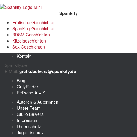
Spankify
Erotische Geschichten
Spanking Geschichten
BDSM Geschichten
Kitzelgeschichten
Sex Geschichten
Kontakt
Spankify.de
E-Mail:
giulio.belvera@spankify.de
Blog
OnlyFinder
Fetische A – Z
Autoren & Autorinnen
Unser Team
Giulio Belvera
Impressum
Datenschutz
Jugendschutz