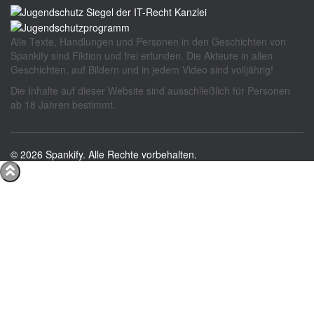
Alle Texte, Handlungen und Personen in den Geschichten von
Spankify sind Fiktion und frei erfunden. Die Akteure in allen
Geschichten, auf Bildern und in jedem Video sind volljährig!
Die Inhalte auf dieser Website sind ausschließlich für Personen
ab 18 Jahren bestimmt.
© 2026 Spankify. Alle Rechte vorbehalten.