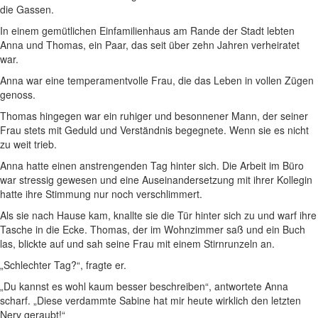
die Gassen.
In einem gemütlichen Einfamilienhaus am Rande der Stadt lebten
Anna und Thomas, ein Paar, das seit über zehn Jahren verheiratet
war.
Anna war eine temperamentvolle Frau, die das Leben in vollen Zügen
genoss.
Thomas hingegen war ein ruhiger und besonnener Mann, der seiner
Frau stets mit Geduld und Verständnis begegnete. Wenn sie es nicht
zu weit trieb.
Anna hatte einen anstrengenden Tag hinter sich. Die Arbeit im Büro
war stressig gewesen und eine Auseinandersetzung mit ihrer Kollegin
hatte ihre Stimmung nur noch verschlimmert.
Als sie nach Hause kam, knallte sie die Tür hinter sich zu und warf ihre
Tasche in die Ecke. Thomas, der im Wohnzimmer saß und ein Buch
las, blickte auf und sah seine Frau mit einem Stirnrunzeln an.
„Schlechter Tag?“, fragte er.
„Du kannst es wohl kaum besser beschreiben“, antwortete Anna
scharf. „Diese verdammte Sabine hat mir heute wirklich den letzten
Nerv geraubt!“