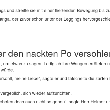
s und streifte sie mit einer fließenden Bewegung bis z
nga, der zuvor schon unter der Leggings hervorgeschie
r den nackten Po versohle
ex, um etwas zu sagen. Lediglich ihre Wangen erröteten
 würde.
ersohlt, meine Liebe“, sagte er und tätschelte die zarte
vergeblich, sich wieder aufzurichten.
rboten doch auch nicht so genau“, sagte Herr Helmer un