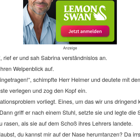
Anzeige
 rief er und sah Sabrina verständnislos an.
ihren Welpenblick auf.
getragen!“, schimpfte Herr Helmer und deutete mit dem 
ste verlegen und zog den Kopf ein.
tionsproblem vorliegt. Eines, um das wir uns dringend k
ann griff er nach einem Stuhl, setzte sie und legte die 
u rasen, als sie auf dem Schoß ihres Lehrers landete.
ubst, du kannst mir auf der Nase herumtanzen? Da irrst d