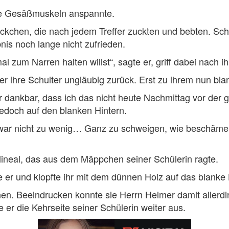
ie Gesäßmuskeln anspannte.
ckchen, die nach jedem Treffer zuckten und bebten. Sc
nis noch lange nicht zufrieden.
l zum Narren halten willst“, sagte er, griff dabei nach 
er ihre Schulter ungläubig zurück. Erst zu ihrem nun bl
er dankbar, dass ich das nicht heute Nachmittag vor der
jedoch auf den blanken Hintern.
ar nicht zu wenig… Ganz zu schweigen, wie beschämend 
lzlineal, das aus dem Mäppchen seiner Schülerin ragte.
 er und klopfte ihr mit dem dünnen Holz auf das blanke H
en. Beeindrucken konnte sie Herrn Helmer damit allerdi
r die Kehrseite seiner Schülerin weiter aus.