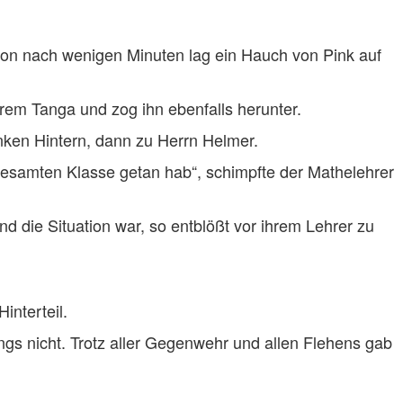
hon nach wenigen Minuten lag ein Hauch von Pink auf
ihrem Tanga und zog ihn ebenfalls herunter.
anken Hintern, dann zu Herrn Helmer.
 gesamten Klasse getan hab“, schimpfte der Mathelehrer
die Situation war, so entblößt vor ihrem Lehrer zu
interteil.
ngs nicht. Trotz aller Gegenwehr und allen Flehens gab