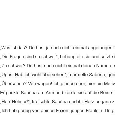
„Was ist das? Du hast ja noch nicht einmal angefangen!“,
„Die Fragen sind so schwer“, behauptete sie und setzte 
„Zu schwer? Du hast noch nicht einmal deinen Namen ein
„Upps. Hab ich wohl übersehen“, murmelte Sabrina, grin
„Übersehen? Von wegen! Ich glaube eher, hier ein Motiva
Er packte Sabrina am Arm und zerrte sie auf die Beine. D
„Herr Helmer!“, kreischte Sabrina und ihr Herz begann z
„Ich hab genug von deinen Faxen, junges Fräulein. Du gla