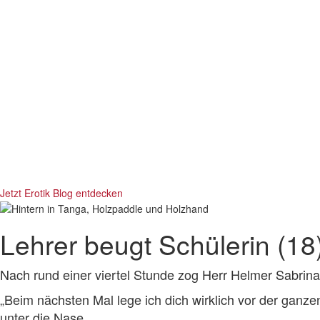
Jetzt Erotik Blog entdecken
Lehrer beugt Schülerin (18
Nach rund einer viertel Stunde zog Herr Helmer Sabrina 
„Beim nächsten Mal lege ich dich wirklich vor der ganze
unter die Nase.