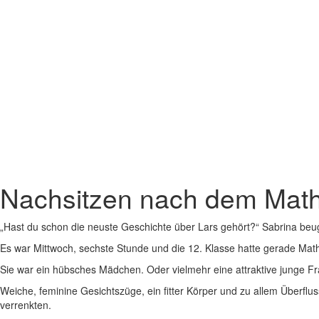
Nachsitzen nach dem Math
„Hast du schon die neuste Geschichte über Lars gehört?“ Sabrina beug
Es war Mittwoch, sechste Stunde und die 12. Klasse hatte gerade Mat
Sie war ein hübsches Mädchen. Oder vielmehr eine attraktive junge F
Weiche, feminine Gesichtszüge, ein fitter Körper und zu allem Überfl
verrenkten.