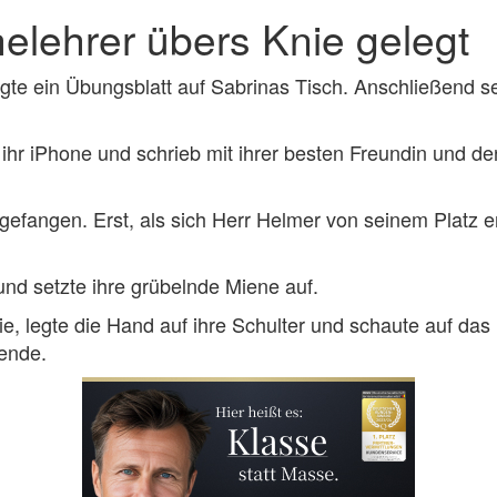
lehrer übers Knie gelegt
te ein Übungsblatt auf Sabrinas Tisch. Anschließend setz
r ihr iPhone und schrieb mit ihrer besten Freundin und d
gefangen. Erst, als sich Herr Helmer von seinem Platz er
 und setzte ihre grübelnde Miene auf.
 sie, legte die Hand auf ihre Schulter und schaute auf da
tende.