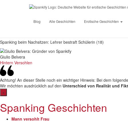
Spankify
»
Erotische Geschichten
»
♥
Spanking beim Nachsitze
Blog
Alle Geschichten
Erotische Geschichten
Spanking beim Nachsitzen: Lehrer bestraft Schülerin (18)
Giulio Belvera
Hintern Versohlen
Achtung!
An dieser Stelle noch ein wichtiger Hinweis: Bei dem folgend
Wir möchten ausdrücklich auf den
Unterschied von Realität und Fik
×
Spanking Geschichten
Mann versohlt Frau