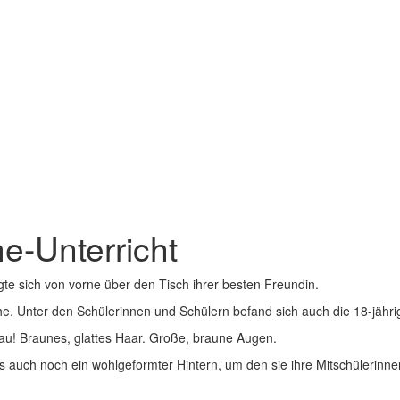
e-Unterricht
te sich von vorne über den Tisch ihrer besten Freundin.
he. Unter den Schülerinnen und Schülern befand sich auch die 18-jähr
rau! Braunes, glattes Haar. Große, braune Augen.
uss auch noch ein wohlgeformter Hintern, um den sie ihre Mitschülerin