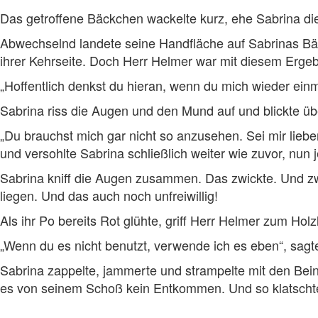
Das getroffene Bäckchen wackelte kurz, ehe Sabrina d
Abwechselnd landete seine Handfläche auf Sabrinas Bä
ihrer Kehrseite. Doch Herr Helmer war mit diesem Ergeb
„Hoffentlich denkst du hieran, wenn du mich wieder einma
Sabrina riss die Augen und den Mund auf und blickte üb
„Du brauchst mich gar nicht so anzusehen. Sei mir lieb
und versohlte Sabrina schließlich weiter wie zuvor, nun 
Sabrina kniff die Augen zusammen. Das zwickte. Und zw
liegen. Und das auch noch unfreiwillig!
Als ihr Po bereits Rot glühte, griff Herr Helmer zum Ho
„Wenn du es nicht benutzt, verwende ich es eben“, sagte
Sabrina zappelte, jammerte und strampelte mit den Bein
es von seinem Schoß kein Entkommen. Und so klatschte e