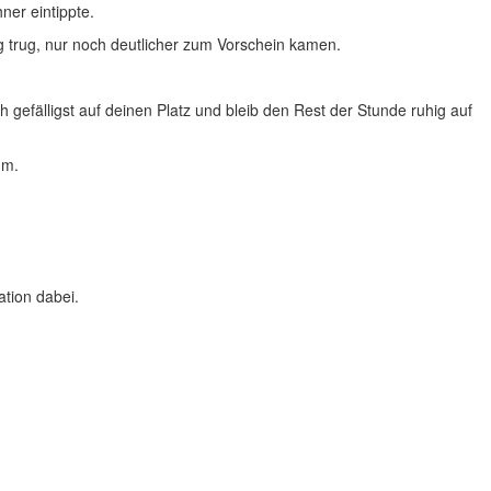
ner eintippte.
g trug, nur noch deutlicher zum Vorschein kamen.
h gefälligst auf deinen Platz und bleib den Rest der Stunde ruhig auf
hm.
ation dabei.