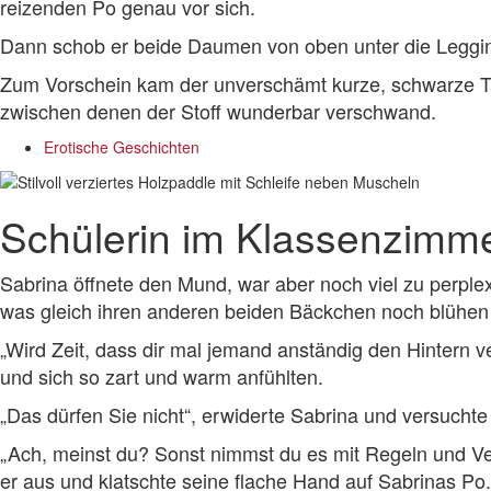
reizenden Po genau vor sich.
Dann schob er beide Daumen von oben unter die Legging
Zum Vorschein kam der unverschämt kurze, schwarze Ta
zwischen denen der Stoff wunderbar verschwand.
Erotische Geschichten
Schülerin im Klassenzimme
Sabrina öffnete den Mund, war aber noch viel zu perpl
was gleich ihren anderen beiden Bäckchen noch blühen
„Wird Zeit, dass dir mal jemand anständig den Hintern v
und sich so zart und warm anfühlten.
„Das dürfen Sie nicht“, erwiderte Sabrina und versuchte 
„Ach, meinst du? Sonst nimmst du es mit Regeln und Ve
er aus und klatschte seine flache Hand auf Sabrinas Po.