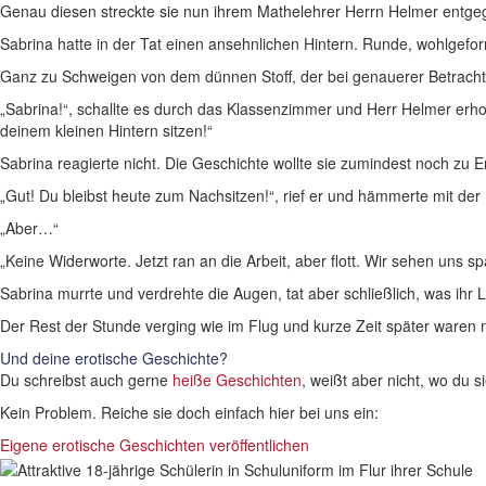
Genau diesen streckte sie nun ihrem Mathelehrer Herrn Helmer entgeg
Sabrina hatte in der Tat einen ansehnlichen Hintern. Runde, wohlgefo
Ganz zu Schweigen von dem dünnen Stoff, der bei genauerer Betrachtung 
„Sabrina!“, schallte es durch das Klassenzimmer und Herr Helmer erhob. 
deinem kleinen Hintern sitzen!“
Sabrina reagierte nicht. Die Geschichte wollte sie zumindest noch zu 
„Gut! Du bleibst heute zum Nachsitzen!“, rief er und hämmerte mit der 
„Aber…“
„Keine Widerworte. Jetzt ran an die Arbeit, aber flott. Wir sehen uns sp
Sabrina murrte und verdrehte die Augen, tat aber schließlich, was ihr 
Der Rest der Stunde verging wie im Flug und kurze Zeit später waren
Und deine erotische Geschichte?
Du schreibst auch gerne
heiße Geschichten
, weißt aber nicht, wo du si
Kein Problem. Reiche sie doch einfach hier bei uns ein:
Eigene erotische Geschichten veröffentlichen