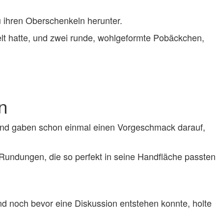
u ihren Oberschenkeln herunter.
lt hatte, und zwei runde, wohlgeformte Pobäckchen,
n
 und gaben schon einmal einen Vorgeschmack darauf,
n Rundungen, die so perfekt in seine Handfläche passten
d noch bevor eine Diskussion entstehen konnte, holte