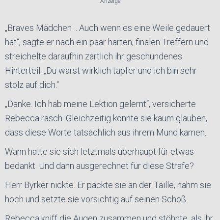
Anzeige
„Braves Mädchen… Auch wenn es eine Weile gedauert
hat“, sagte er nach ein paar harten, finalen Treffern und
streichelte daraufhin zärtlich ihr geschundenes
Hinterteil. „Du warst wirklich tapfer und ich bin sehr
stolz auf dich.“
„Danke. Ich hab meine Lektion gelernt“, versicherte
Rebecca rasch. Gleichzeitig konnte sie kaum glauben,
dass diese Worte tatsächlich aus ihrem Mund kamen.
Wann hatte sie sich letztmals überhaupt für etwas
bedankt. Und dann ausgerechnet für diese Strafe?
Herr Byrker nickte. Er packte sie an der Taille, nahm sie
hoch und setzte sie vorsichtig auf seinen Schoß.
Rebecca kniff die Augen zusammen und stöhnte, als ihr