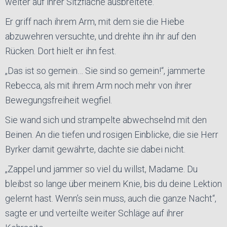
weiter auf ihrer Sitzfläche ausbreitete.
Er griff nach ihrem Arm, mit dem sie die Hiebe
abzuwehren versuchte, und drehte ihn ihr auf den
Rücken. Dort hielt er ihn fest.
„Das ist so gemein… Sie sind so gemein!“, jammerte
Rebecca, als mit ihrem Arm noch mehr von ihrer
Bewegungsfreiheit wegfiel.
Sie wand sich und strampelte abwechselnd mit den
Beinen. An die tiefen und rosigen Einblicke, die sie Herr
Byrker damit gewährte, dachte sie dabei nicht.
„Zappel und jammer so viel du willst, Madame. Du
bleibst so lange über meinem Knie, bis du deine Lektion
gelernt hast. Wenn’s sein muss, auch die ganze Nacht“,
sagte er und verteilte weiter Schläge auf ihrer