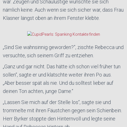
war. Zeugen und Schaulustige wünschte sie sich
nämlich keine. Auch wenn sie sich sicher war, dass Frau
Klasner längst oben an ihrem Fenster klebte.
„Sind Sie wahnsinnig geworden?”, zischte Rebecca und
versuchte, sich seinem Griff zu entziehen.
„Ganz und gar nicht. Das hätte ich schon viel früher tun
sollen“, sagte er und klatschte weiter ihren Po aus.
„Aber besser spät als nie. Und du solltest lieber auf
deinen Ton achten, junge Dame.“
„Lassen Sie mich auf der Stelle los“, sagte sie und
trommelte mit ihren Fäustchen gegen sein Schienbein.
Herr Byrker stoppte den Hinternvoll und legte seine
Hand auf Rebeccas Hintern ab.