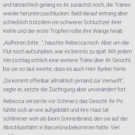
und tatsächlich gelang es ihr zunächst noch, die Tränen
wieder herunterzuschlucken. Bald darauf entrang aber
schließlich trotzdem ein schwerer Schluchzer ihrer
Kehle und der erste Tropfen rollte ihre Wange hinab.
„Aufhören, bitte…“, hauchte Rebecca noch. Aber um die
Flut noch aufzuhalten, war es bereits zu spät. Mit jedem
Herzschlag schlich eine weitere Träne über ihr Gesicht,
bis sie so laut weinte, dass es auch Herr Byrker hörte.
„Da kommt offenbar allmählich jemand zur Vernunft“,
sagte er, setzte die Züchtigung aber unverändert fort.
Rebecca verzerrte vor Schmerz das Gesicht. Ihr Po
fühlte sich an wie aufgebläht und ihre Haut tat
schlimmer weh als beim Sonnenbrand, den sie auf der
Abschlussfahrt in Barcelona bekommen hatte. Viel