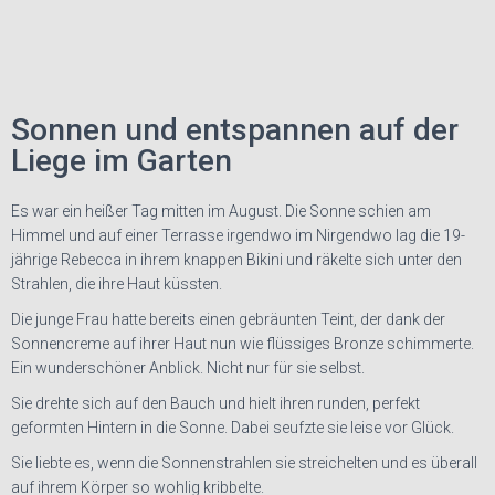
Sonnen und entspannen auf der
Liege im Garten
Es war ein heißer Tag mitten im August. Die Sonne schien am
Himmel und auf einer Terrasse irgendwo im Nirgendwo lag die 19-
jährige Rebecca in ihrem knappen Bikini und räkelte sich unter den
Strahlen, die ihre Haut küssten.
Die junge Frau hatte bereits einen gebräunten Teint, der dank der
Sonnencreme auf ihrer Haut nun wie flüssiges Bronze schimmerte.
Ein wunderschöner Anblick. Nicht nur für sie selbst.
Sie drehte sich auf den Bauch und hielt ihren runden, perfekt
geformten Hintern in die Sonne. Dabei seufzte sie leise vor Glück.
Sie liebte es, wenn die Sonnenstrahlen sie streichelten und es überall
auf ihrem Körper so wohlig kribbelte.