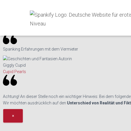
Spankify
»
Erotische Geschichten
»
♥
Spanking Erfahrungen 
Spanking Erfahrungen mit dem Vermieter
Giggly Cupid
Cupid Pearls
Achtung!
An dieser Stelle noch ein wichtiger Hinweis: Bei dem folgend
Wir möchten ausdrücklich auf den
Unterschied von Realität und Fik
×