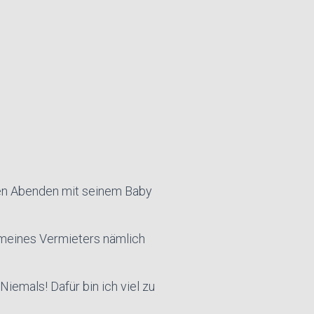
hen Abenden mit seinem Baby
 meines Vermieters nämlich
iemals! Dafür bin ich viel zu