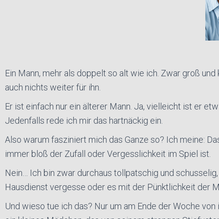
Ein Mann, mehr als doppelt so alt wie ich. Zwar groß un
auch nichts weiter für ihn.
Er ist einfach nur ein älterer Mann. Ja, vielleicht ist er 
Jedenfalls rede ich mir das hartnäckig ein.
Also warum fasziniert mich das Ganze so? Ich meine: Das
immer bloß der Zufall oder Vergesslichkeit im Spiel ist.
Nein… Ich bin zwar durchaus tollpatschig und schusselig
Hausdienst vergesse oder es mit der Pünktlichkeit der M
Und wieso tue ich das? Nur um am Ende der Woche von ih