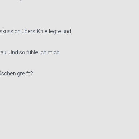
iskussion übers Knie legte und
au. Und so fühle ich mich
öschen greift?