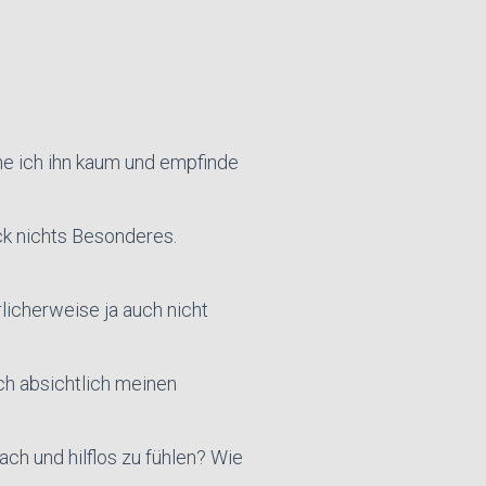
ne ich ihn kaum und empfinde
lick nichts Besonderes.
licherweise ja auch nicht
ch absichtlich meinen
h und hilflos zu fühlen? Wie