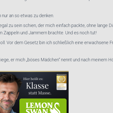
h nur an so etwas zu denken.
 egal zu sein schien, der mich einfach packte, ohne lange D
um Zappeln und Jammern brachte. Und es noch tut!
oll. Vor dem Gesetz bin ich schließlich eine erwachsene Fr
 liege, er mich „böses Mädchen“ nennt und nach meinem H