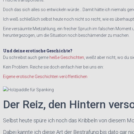
Frische transportierte.
Doch das sich alles so entwickeln würde… Damit hätte ich niemals ger
Ich weiß schließlich selbst heute noch nicht so recht, wie es überha
Eine versäumte Mietzahlung, ein frecher Spruch im falschen Moment 
heruntergezogen, um die Situation noch beschämender zu machen.
Und deine erotische Geschichte?
Du schreibst auch gerne
heiße Geschichten
, weißt aber nicht, wo du si
Kein Problem. Reiche sie doch einfach hier bei uns ein:
Eigene erotische Geschichten veröffentlichen
Der Reiz, den Hintern verso
Selbst heute spüre ich noch das Kribbeln von diesem M
Dabei kannte ich diese Art der Bestrafung bis dato gar 