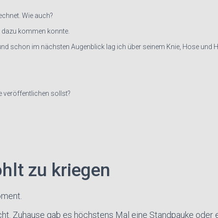
echnet. Wie auch?
upt dazu kommen konnte.
und schon im nächsten Augenblick lag ich über seinem Knie, Hose und 
e veröffentlichen sollst?
hlt zu kriegen
oment.
nicht. Zuhause gab es höchstens Mal eine Standpauke oder 