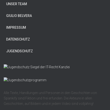
UNSER TEAM
GIULIO BELVERA
IMPRESSUM
DATENSCHUTZ
JUGENDSCHUTZ
Alle Texte, Handlungen und Personen in den Geschichten von
Spankify sind Fiktion und frei erfunden. Die Akteure in allen
Geschichten, auf Bildern und in jedem Video sind volljährig!