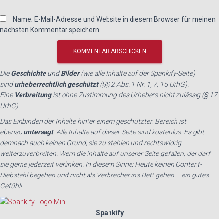
Name, E-Mail-Adresse und Website in diesem Browser für meinen
nächsten Kommentar speichern.
Die
Geschichte
und
Bilder
(wie alle Inhalte auf der Spankify-Seite)
sind
urheberrechtlich geschützt
(§§ 2 Abs. 1 Nr. 1, 7, 15 UrhG).
Eine
Verbreitung
ist ohne Zustimmung des Urhebers nicht zulässig (§ 17
UrhG).
Das Einbinden der Inhalte hinter einem geschützten Bereich ist
ebenso
untersagt
. Alle Inhalte auf dieser Seite sind kostenlos. Es gibt
demnach auch keinen Grund, sie zu stehlen und rechtswidrig
weiterzuverbreiten. Wem die Inhalte auf unserer Seite gefallen, der darf
sie gerne jederzeit verlinken. In diesem Sinne: Heute keinen Content-
Diebstahl begehen und nicht als Verbrecher ins Bett gehen – ein gutes
Gefühl!
Spankify