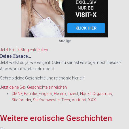
Anzeige
Jetzt Erotik Blog entdecken
Deine Chance...
Jetzt weißt du ja, wie es geht. Oder du kannst es sogar noch besser?
Also worauf wartest du noch?
Schreib deine Geschichte und reiche sie hier ein!
Jetzt deine Sex Geschichte einreichen
CMNF
,
Familie
,
Fingern
,
Hetero
,
Inzest
,
Nackt
,
Orgasmus
,
Stiefbruder
,
Stiefschwester
,
Teen
,
Verführt
,
XXX
Weitere erotische Geschichten