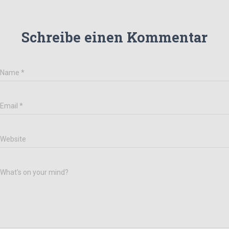
Schreibe einen Kommentar
Name
*
Email
*
Website
What's on your mind?