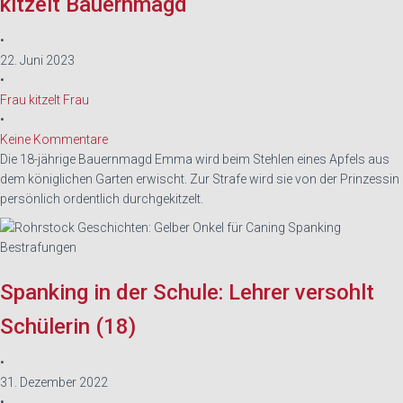
kitzelt Bauernmagd
•
22. Juni 2023
•
Frau kitzelt Frau
•
Keine Kommentare
Die 18-jährige Bauernmagd Emma wird beim Stehlen eines Apfels aus
dem königlichen Garten erwischt. Zur Strafe wird sie von der Prinzessin
persönlich ordentlich durchgekitzelt.
Spanking in der Schule: Lehrer versohlt
Schülerin (18)
•
31. Dezember 2022
•