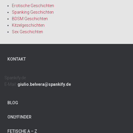
Erotische Geschichten
Spanking Geschichten
BDSM Geschichten
Kitzelgeschichten
Sex Geschichten
KONTAKT
Spankify.de
E-Mail:
giulio.belvera@spankify.de
BLOG
ONLYFINDER
FETISCHE A – Z