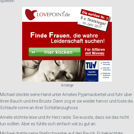
spielten.
Anzeige
Michael steckte seine Hand unter Amelies Pyjamaoberteil und fuhr über
ihren Bauch und ihre Brüste. Dann zog er sie wieder hervor und löste die
Schlaufe vorne an ihrer Schlafanzughose.
Amelie stöhnte leise und ihr Herz raste. Sie wusste, dass sie das nicht
tun sollten. Aber es fühlte sich einfach viel zu gut an.
Michael drehte seine Stiefschwester auf den Bauch. Er betrachtete